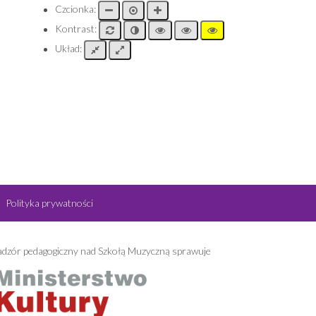
Czcionka:
Kontrast:
Układ:
Polityka prywatności
dzór pedagogiczny nad Szkołą Muzyczną sprawuje