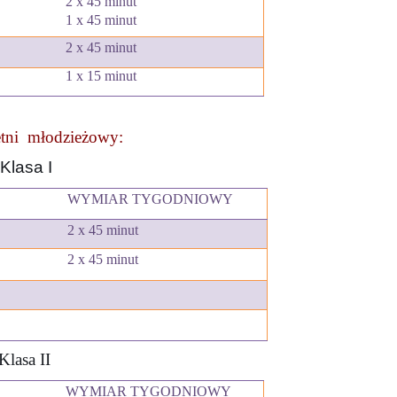
2 x 45 minut
1
x 45 minut
2 x 45 minut
1 x 15 minut
letni młodzieżowy:
Klasa I
WYMIAR TYGODNIOWY
2 x 45 minut
2 x 45 minut
Klasa II
WYMIAR TYGODNIOWY