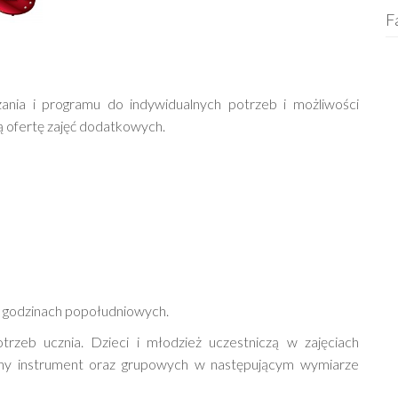
F
ia i programu do indywidualnych potrzeb i możliwości
 ofertę zajęć dodatkowych.
 w godzinach popołudniowych.
rzeb ucznia. Dzieci i młodzież uczestniczą w zajęciach
ny instrument oraz grupowych w następującym wymiarze