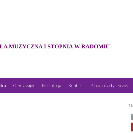
ŁA MUZYCZNA I STOPNIA W RADOMIU
dra
Oferta zajęć
Rekrutacja
Kontakt
Patronat artystyczny
Na