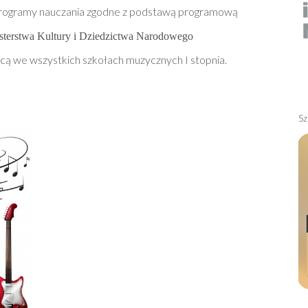
programy nauczania zgodne z podstawą programową
sterstwa Kultury i Dziedzictwa Narodowego
cą we wszystkich szkołach muzycznych I stopnia.
Sz