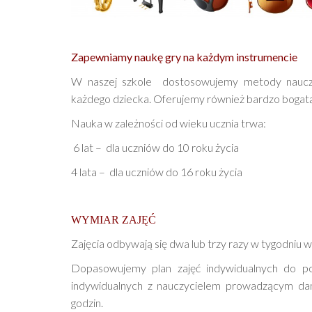
Zapewniamy naukę gry na każdym instrumencie
W naszej szkole dostosowujemy metody nauczan
każdego dziecka. Oferujemy również bardzo bogatą
Nauka w zależności od wieku ucznia trwa:
6 lat – dla uczniów do 10 roku życia
4 lata – dla uczniów do 16 roku życia
WYMIAR ZAJĘĆ
Zajęcia odbywają się dwa lub trzy razy w tygodniu
Dopasowujemy plan zajęć indywidualnych do pot
indywidualnych z nauczycielem prowadzącym da
godzin.