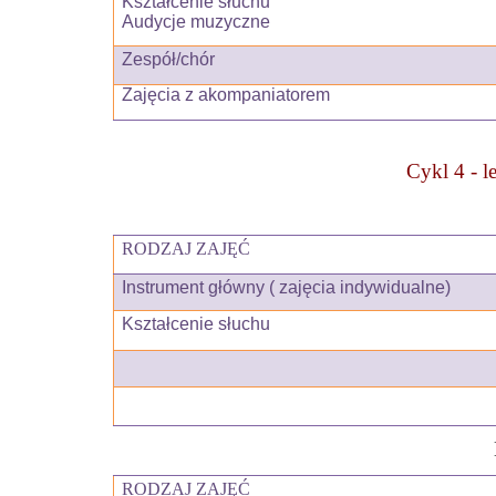
Kształcenie słuchu
Audycje muzyczne
Zespół/chór
Zajęcia z akompaniatorem
Cykl 4 - 
RODZAJ ZAJĘĆ
Instrument główny ( zajęcia indywidualne)
Kształcenie słuchu
RODZAJ ZAJĘĆ