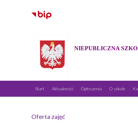
NIEPUBLICZNA SZKO
Start
Aktualności
Ogłoszenia
O szkole
Ka
Oferta zajęć