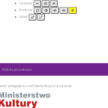
Czcionka:
Kontrast:
Układ:
Polityka prywatności
dzór pedagogiczny nad Szkołą Muzyczną sprawuje