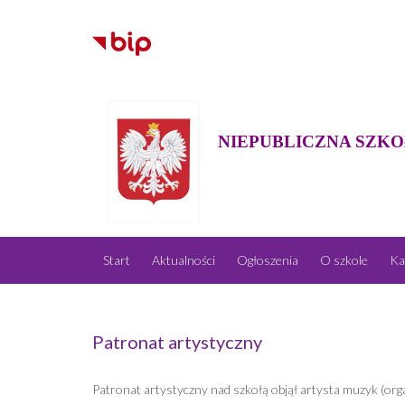
NIEPUBLICZNA SZKO
Start
Aktualności
Ogłoszenia
O szkole
Ka
Patronat artystyczny
Patronat artystyczny nad szkołą objął artysta muzyk (orga