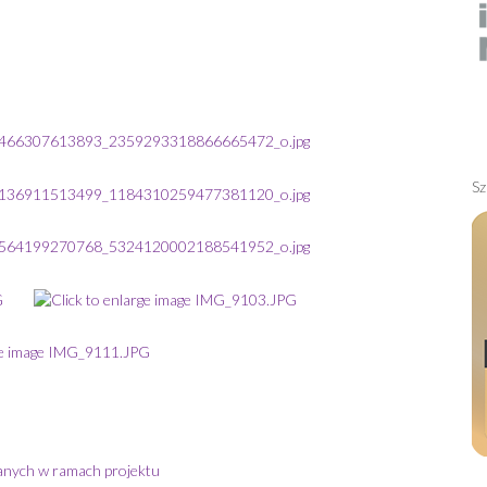
Sz
anych w ramach projektu