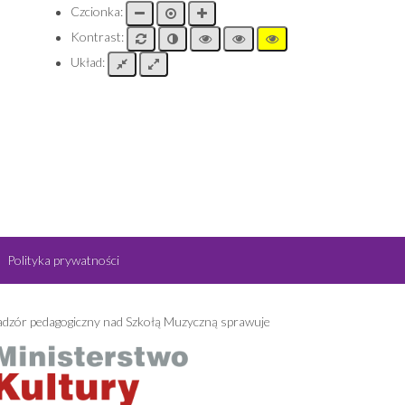
Czcionka:
Kontrast:
Układ:
Polityka prywatności
dzór pedagogiczny nad Szkołą Muzyczną sprawuje