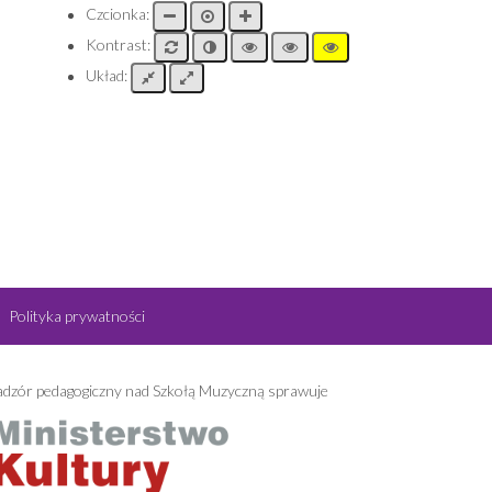
Czcionka:
Kontrast:
Układ:
Polityka prywatności
dzór pedagogiczny nad Szkołą Muzyczną sprawuje