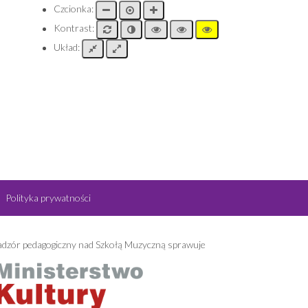
Czcionka:
Kontrast:
Układ:
Polityka prywatności
dzór pedagogiczny nad Szkołą Muzyczną sprawuje