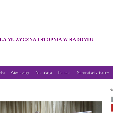
ŁA MUZYCZNA I STOPNIA W RADOMIU
dra
Oferta zajęć
Rekrutacja
Kontakt
Patronat artystyczny
Na