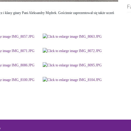
F
cz i klasy gitary Pani Aleksandry Mędrek. Gościnnie zaprezentował się także uczeń
w